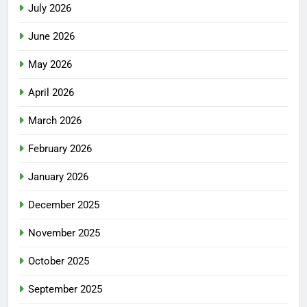
July 2026
June 2026
May 2026
April 2026
March 2026
February 2026
January 2026
December 2025
November 2025
October 2025
September 2025