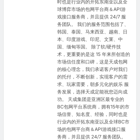
时也是行业内的开拓东南亚以及全
球博弈市场的包网平台商＆API游
戏接口服务商，并且提供 24/7 服
务团队。 我们的服务范围包括了、
韩国、泰国、马来西亚、越南、日
本、印度游戏、印尼、文莱、中
国、缅甸等国。 除了软/硬件技
术，更重要的是这 15 年来所创造的
市场信任度和口碑，这是天成包网
的核心理念，我们承诺客户对我们
的托付，不断创新，实现客户的需
求、玩家需要，朝多元化的娱乐 服
务发展，选择天成定能祝您迈向成
功。 天成集团是亚洲区最专业的
BC包网平台系统商，拥有15年的市
场信誉、知名度、经验，同时也是
行业内的开拓东南亚以及全球BC市
场的包网平台商＆API游戏接口服
务商，并且提供 24/7 服务团队。