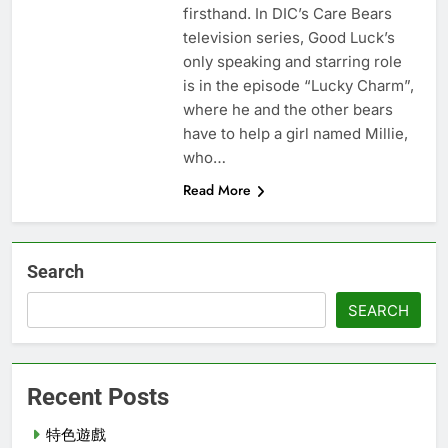
firsthand. In DIC’s Care Bears
television series, Good Luck’s
only speaking and starring role
is in the episode “Lucky Charm”,
where he and the other bears
have to help a girl named Millie,
who…
Read More
Search
SEARCH
Recent Posts
特色遊戲