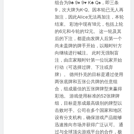
组合为9♣ 9♦ 9♥ K♣ Q♠，即三条
9，次大牌为K-Q。因本轮已无人再
加注，因此Alice无法再加注，本轮
结束。 彩池中现有18元，包括上轮
的6元和今轮的12元。 这一轮及其
后的下注，都是由发牌人后第一个
尚未盖牌的牌手开始，以顺时针方
向继续进行喊注。 此时无强制盲
注，由庄家顺时针第一位玩家开始
行动（可选择过牌、下注或弃
牌）。 德州扑克的目标是通过使用
两张底牌和五张公共牌的任意组
合，组成最佳的五张牌牌型来赢得
彩池。 游戏使用标准的52张牌牌
组，目标是形成最高级别的牌型以
击败对手。公司在多个国家和地区
设有分支机构，确保游戏产品能够
迅速推向市场并获得广泛认可。 通
过与全球顶尖游戏平台的合作，极