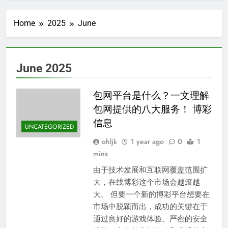
Home
2025
June
June 2025
包网平台是什么？一文理解
包网提供的八大服务！ 博彩
信息
UNCATEGORIZED
ohljk
1 year ago
0
1
mins
由于技术发展和互联网覆盖范围扩
大，在线博彩这个市场会越滚越
大。 但要一个新的博彩平台想要在
市场中脱颖而出，成功的关键在于
通过良好的游戏体验、严密的安全