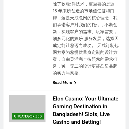
除了软/硬件技术，更重要的是这
15 年来所创造的市场信任度和口
碑，这是天成包网的核心理念，我
们承诺客户对我们的托付，不断创
新，实现客户的需求、玩家需要，
朝多元化的娱乐 服务发展，选择天
成定能让您迈向成功。 天成订制包
网方案为您提供量身定制的设计方
案，自由灵活完全按照您的需求打
造，独一无二的设计更能凸显品牌
的实力与风格。
Read More
Elon Casino: Your Ultimate
Gaming Destination in
Bangladesh! Slots, Live
UNCATEGORIZED
Casino and Betting!