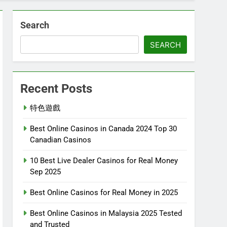
Search
SEARCH
Recent Posts
特色遊戲
Best Online Casinos in Canada 2024 Top 30
Canadian Casinos
10 Best Live Dealer Casinos for Real Money
Sep 2025
Best Online Casinos for Real Money in 2025
Best Online Casinos in Malaysia 2025 Tested
and Trusted