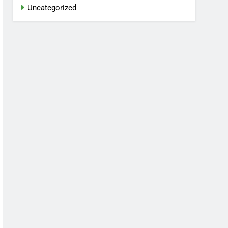
Uncategorized