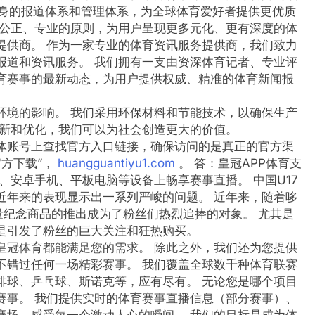
自身的报道体系和管理体系，为全球体育爱好者提供更优质
、公正、专业的原则，为用户呈现更多元化、更有深度的体
提供商。 作为一家专业的体育资讯服务提供商，我们致力
报道和资讯服务。 我们拥有一支由资深体育记者、专业评
育赛事的最新动态，为用户提供权威、精准的体育新闻报
环境的影响。 我们采用环保材料和节能技术，以确保生产
创新和优化，我们可以为社会创造更大的价值。
媒体账号上查找官方入口链接，确保访问的是真正的官方渠
官方下载”，
huangguantiyu1.com
。 答：皇冠APP体育支
手机、安卓手机、平板电脑等设备上畅享赛事直播。 中国U17
近年来的表现显示出一系列严峻的问题。 近年来，随着哆
量纪念商品的推出成为了粉丝们热烈追捧的对象。 尤其是
是引发了粉丝的巨大关注和狂热购买。
皇冠体育都能满足您的需求。 除此之外，我们还为您提供
不错过任何一场精彩赛事。 我们覆盖全球数千种体育联赛
排球、乒乓球、斯诺克等，应有尽有。 无论您是哪个项目
赛事。 我们提供实时的体育赛事直播信息（部分赛事）、