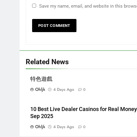
Save my name, email, and website in this brows
Related News
特色遊戲
Ohljk
4 Days Ago
0
10 Best Live Dealer Casinos for Real Money
Sep 2025
Ohljk
4 Days Ago
0