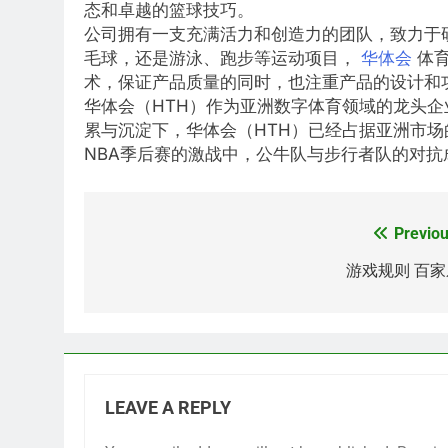
态和卓越的篮球技巧。
公司拥有一支充满活力和创造力的团队，致力于
毛球，还是游泳、跑步等运动项目，
华体会
体育
术，保证产品质量的同时，也注重产品的设计和
华体会（HTH）作为亚洲数字体育领域的龙头企
累与沉淀下，华体会（HTH）已经占据亚洲市场
NBA季后赛的激战中，公牛队与步行者队的对
Previou
Post
navigation
游戏规则 百家
LEAVE A REPLY