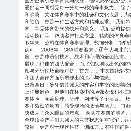
全方位解析赛事背景与战况，确保您不错过任何精
爱好者一同感受每一分每一秒的赛事魅力。 除
和趋势，关注体育赛事中的社会和文化议题，为
和胜负，更是一种生活方式和精神追求。 我们
育，享受体育带来的快乐和意义。 我们公司提
活动执行等，帮助客户打造专业、精彩的体育赛
多年来，公司在体育赛事管理、数据分析、智能
认可。 2006年，CBA联赛迎来了辽宁队与北
量，更是球员们技术、战术和心理的全面比拼。
展现了绝佳的团队配合；而北京队则以出色的防
顾与分析这场巅峰对抗：首先，… 本文围绕郭
和团队合作方面所展现出的决心与信念。
巴黎圣日耳曼凭借其强大的阵容和丰富的比赛经
上稍显逊色，但他们在杯赛中的顽强表现和不屈
赛体验，涵盖足球、篮球、网球等多个项目。 
赛和热烈的氛围，感受现场的激情与活力。 “`h
决成为了众人瞩目的焦点。 两队在赛前的准备
全球顶尖选手们以强大的竞技状态争夺冠军，并
较量，更是对于现代科技、训练方… 在中国红