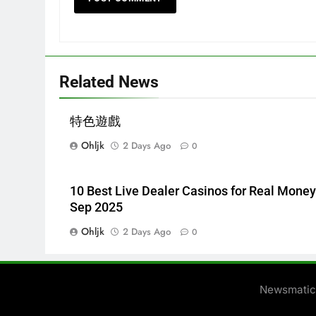
Related News
特色遊戲
Ohljk
2 Days Ago
0
10 Best Live Dealer Casinos for Real Money
Sep 2025
Ohljk
2 Days Ago
0
Newsmatic