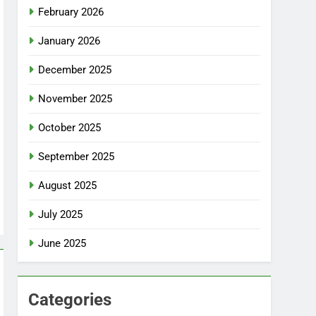
February 2026
January 2026
December 2025
November 2025
October 2025
September 2025
August 2025
July 2025
June 2025
Categories