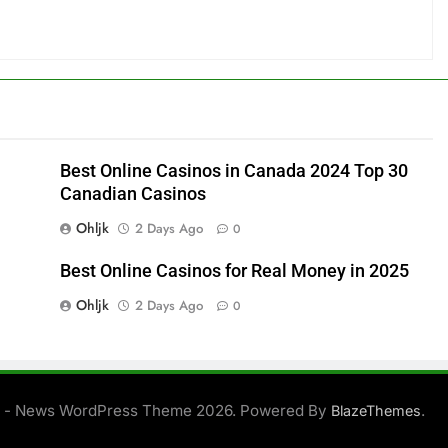
Best Online Casinos in Canada 2024 Top 30
Canadian Casinos
Ohljk
2 Days Ago
0
Best Online Casinos for Real Money in 2025
Ohljk
2 Days Ago
0
 - News WordPress Theme 2026. Powered By
.
BlazeThemes