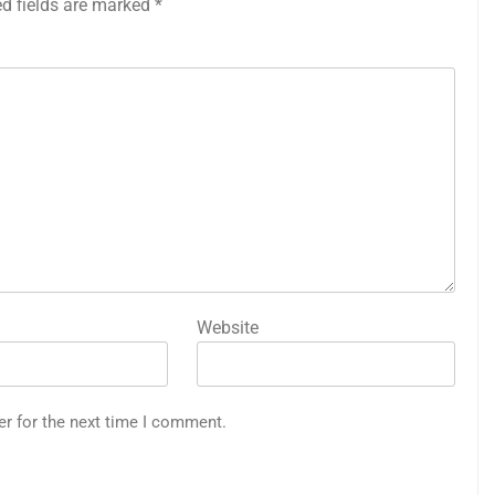
ed fields are marked
*
Website
er for the next time I comment.