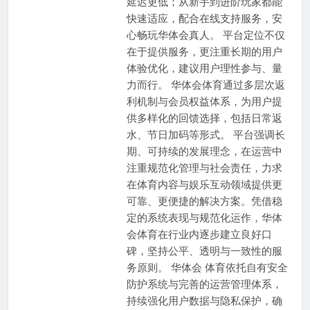
延迟更低；从新手到进阶玩家都能
快速适应，配合在线支持服务，安
心畅玩华体会真人。 平台定位不仅
在于提供服务，更注重长期的用户
体验优化，建议用户理性参与、量
力而行。 华体会体育通过多层次返
利机制与会员权益体系，为用户提
供多样化的回馈选择，包括日常返
水、节日加码等形式。 平台强调长
期、可持续的发展理念，在运营中
注重规范化管理与社会责任，力求
在体育内容与娱乐互动领域提供更
可靠、更便捷的解决方案。凭借稳
定的系统表现与规范化运作，华体
会体育在行业内逐步建立良好口
碑，坚持公平、透明与一致性的服
务原则。 华体会 体育依托自有安全
防护系统与完善的运营管理体系，
持续强化用户数据与隐私保护，确