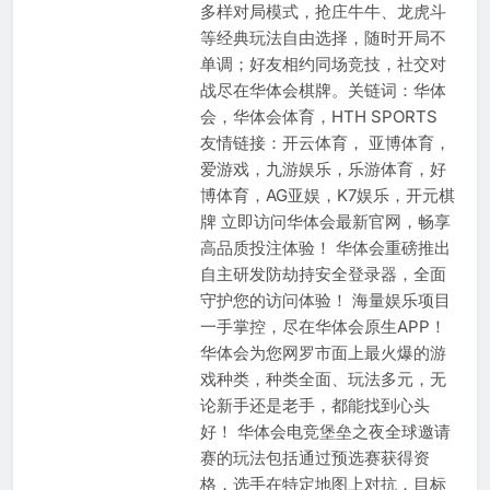
多样对局模式，抢庄牛牛、龙虎斗
等经典玩法自由选择，随时开局不
单调；好友相约同场竞技，社交对
战尽在华体会棋牌。关链词：华体
会，华体会体育，HTH SPORTS
友情链接：开云体育， 亚博体育，
爱游戏，九游娱乐，乐游体育，好
博体育，AG亚娱，K7娱乐，开元棋
牌 立即访问华体会最新官网，畅享
高品质投注体验！ 华体会重磅推出
自主研发防劫持安全登录器，全面
守护您的访问体验！ 海量娱乐项目
一手掌控，尽在华体会原生APP！
华体会为您网罗市面上最火爆的游
戏种类，种类全面、玩法多元，无
论新手还是老手，都能找到心头
好！ 华体会电竞堡垒之夜全球邀请
赛的玩法包括通过预选赛获得资
格，选手在特定地图上对抗，目标