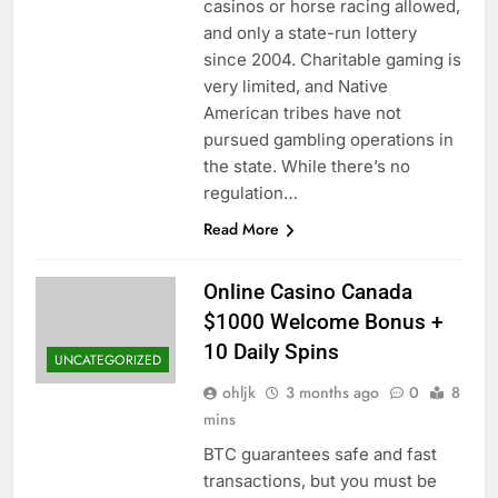
casinos or horse racing allowed,
and only a state-run lottery
since 2004. Charitable gaming is
very limited, and Native
American tribes have not
pursued gambling operations in
the state. While there’s no
regulation…
Read More
Online Casino Canada
$1000 Welcome Bonus +
10 Daily Spins
UNCATEGORIZED
ohljk
3 months ago
0
8
mins
BTC guarantees safe and fast
transactions, but you must be