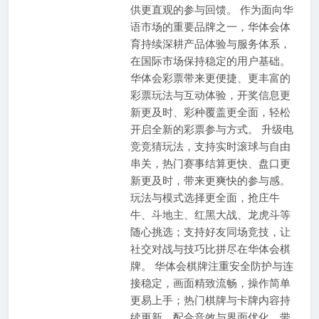
供更直观的参与回馈。 作为面向华
语市场的重要品牌之一，华体会体
育持续深耕产品体验与服务体系，
在国际市场保持稳定的用户基础。
华体会彩票带来更便捷、更丰富的
彩票玩法与互动体验，开奖信息更
新更及时、彩种覆盖更全面，轻松
开启全新的彩票参与方式。 升级电
竞竞猜玩法，支持实时滚球与自由
串关，热门赛事结算更快、盘口更
新更及时，带来更爽快的参与感。
玩法与模式选择更全面，抢庄牛
牛、斗地主、红黑大战、龙虎斗等
随心挑选；支持好友同场竞技，让
社交对战与技巧比拼尽在华体会棋
牌。 华体会棋牌注重安全防护与连
接稳定，画面精致流畅，操作简单
更易上手；热门棋牌与卡牌内容持
续更新，配合音效与界面优化，带