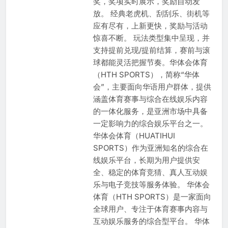
奖，奖项实时展示，奖励自动发
放。 经典老虎机、刮刮乐、街机等
应有尽有，上新更快，奖励与活动
惊喜不断。 玩法类型集中呈现，并
支持提前兑现/提前结算，赛前与滚
球都能灵活把握节奏。华体会体育
（HTH SPORTS），简称“华体
会”，主要面向华语用户群体，提供
涵盖体育赛事与综合在线娱乐内容
的一体化服务，是亚洲市场中具备
一定影响力的综合娱乐平台之一。
华体会体育（HUATIHUI
SPORTS）作为亚洲知名的综合在
线娱乐平台，长期为用户提供安
全、稳定的体育竞猜、真人互动娱
乐与电子竞技等服务体验。 华体会
体育（HTH SPORTS）是一家面向
全球用户、专注于体育赛事内容与
互动娱乐服务的综合型平台。 华体