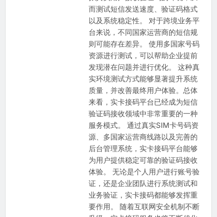
而测试短信发送速度、验证码格式
以及系统稳定性。 对于跨境业务平
台来说，不同国家运营商的短信规
则可能存在差异。 使用多国家号码
资源进行测试，可以帮助企业提前
发现潜在问题并进行优化。 这种真
实环境测试方式能够显著提升系统
质量，并改善最终用户体验。总体
来看，实卡接码平台已经成为短信
验证码接收领域中非常重要的一种
服务模式。 通过真实SIM卡号码资
源、多国家运营商线路以及完善的
后台管理系统，实卡接码平台能够
为用户提供稳定可靠的验证码接收
体验。 无论是个人用户进行账号验
证，还是企业团队进行系统测试和
业务验证，实卡接码都能够发挥重
要作用。 随着互联网安全机制不断