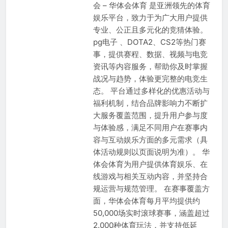
会 – 华体会体育 是亚洲领先的体育
娱乐平台，致力于为广大用户提供
专业、公正且多元化的竞猜体验。
pg电子 、DOTA2、CS2等热门赛
事，提供赛程、数据、视频与电竞
资讯等内容服务，帮助你及时掌握
战况与趋势，体验更完整的电竞生
态。 平台通过多样化的优惠活动与
福利机制，结合品牌影响力不断扩
大服务覆盖范围，提升用户参与度
与体验感，满足不同用户在赛事内
容与互动娱乐方面的多元需求（具
体活动规则以页面说明为准）。 华
体会体育为用户提供体育娱乐、在
线游戏与相关互动内容，并坚持合
规运营与规范管理。 在赛事覆盖方
面，华体会体育每月平均提供约
50,000场实时滚球赛事，涵盖超过
2,000种体育玩法，并支持低延