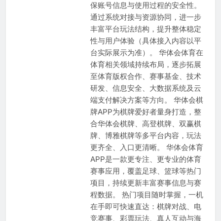
保账号信息与使用过程的安全性。
通过系统对接与资源协同，进一步
丰富平台玩法结构，提升整体稳定
性与用户体验（具体接入内容以平
台实际展示为准）。 华体会体育在
体育相关领域持续布局，逐步拓展
至体育版权合作、赛事基金、技术
研发、信息安全、大数据系统及云
端支付解决方案等方向。 华体会棋
牌APP为棋牌爱好者量身打造，整
合华体会棋牌、高登棋牌、双赢棋
牌、博雅棋牌等多平台内容，玩法
更齐全、入口更清晰。 华体会体育
APP是一款更专注、更专业的体育
赛事应用，覆盖足球、篮球等热门
项目，持续更新丰富赛事信息与赛
程数据。 热门项目随时掌握，一机
在手即可快速直达：棋牌对战、电
竞赛事、彩票玩法、真人互动与海