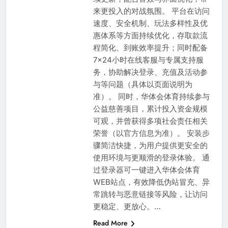
来更投入的对战氛围。 平台在访问
速度、安全机制、玩法多样性及优
惠体系等方面持续优化，存取款流
程简化、到账效率提升；同时配备
7×24小时在线客服与专属支持服
务，协助解决登录、充值及活动参
与等问题（具体以页面说明为
准）。 同时，华体会体育持续参与
公益慈善项目，累计投入资金规模
可观，并曾获得多项社会责任相关
荣誉（以官方信息为准）。 安装步
骤简洁快捷，为用户提供更安全的
使用环境与更顺滑的登录体验。 通
过登录器可一键进入华体会体育
WEB站点，有效降低伪站冒充、异
常跳转与恶意链接等风险，让访问
更稳定、更放心。…
Read More