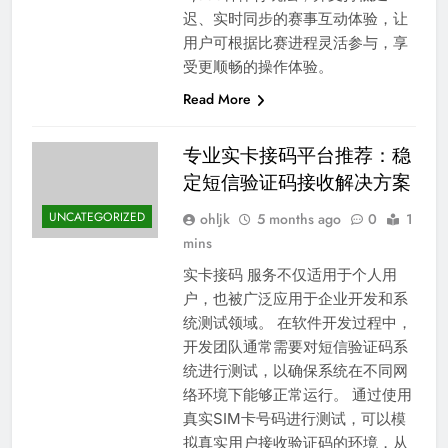
迟、实时同步的赛事互动体验，让
用户可根据比赛进程灵活参与，享
受更顺畅的操作体验。
Read More
专业实卡接码平台推荐：稳
定短信验证码接收解决方案
UNCATEGORIZED
ohljk
5 months ago
0
1
mins
实卡接码 服务不仅适用于个人用
户，也被广泛应用于企业开发和系
统测试领域。 在软件开发过程中，
开发团队通常需要对短信验证码系
统进行测试，以确保系统在不同网
络环境下能够正常运行。 通过使用
真实SIM卡号码进行测试，可以模
拟真实用户接收验证码的环境，从