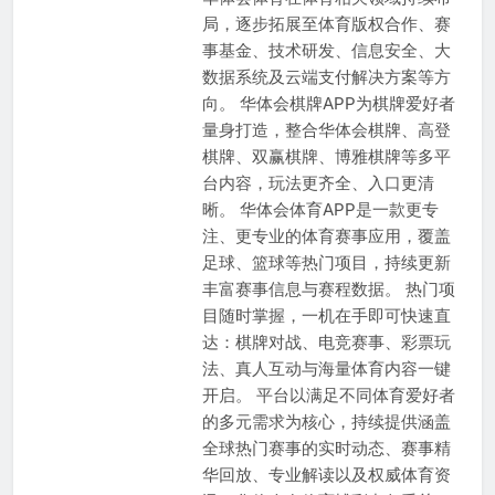
局，逐步拓展至体育版权合作、赛
事基金、技术研发、信息安全、大
数据系统及云端支付解决方案等方
向。 华体会棋牌APP为棋牌爱好者
量身打造，整合华体会棋牌、高登
棋牌、双赢棋牌、博雅棋牌等多平
台内容，玩法更齐全、入口更清
晰。 华体会体育APP是一款更专
注、更专业的体育赛事应用，覆盖
足球、篮球等热门项目，持续更新
丰富赛事信息与赛程数据。 热门项
目随时掌握，一机在手即可快速直
达：棋牌对战、电竞赛事、彩票玩
法、真人互动与海量体育内容一键
开启。 平台以满足不同体育爱好者
的多元需求为核心，持续提供涵盖
全球热门赛事的实时动态、赛事精
华回放、专业解读以及权威体育资