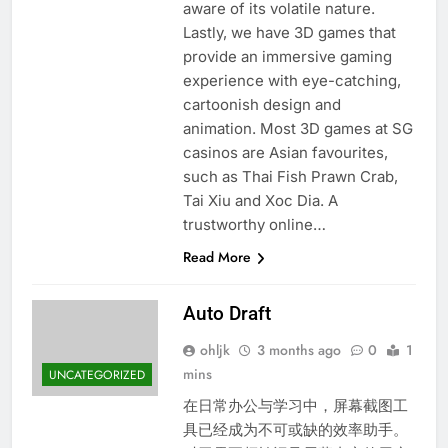
aware of its volatile nature.
Lastly, we have 3D games that
provide an immersive gaming
experience with eye-catching,
cartoonish design and
animation. Most 3D games at SG
casinos are Asian favourites,
such as Thai Fish Prawn Crab,
Tai Xiu and Xoc Dia. A
trustworthy online…
Read More
Auto Draft
ohljk
3 months ago
0
1
mins
UNCATEGORIZED
在日常办公与学习中，屏幕截图工
具已经成为不可或缺的效率助手。